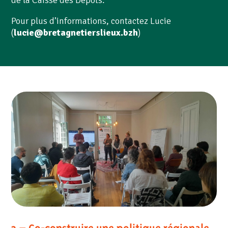
Pour plus d’informations, contactez Lucie
(
lucie@bretagnetierslieux.bzh
)
3 – Co-construire une politique régionale